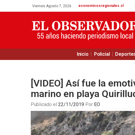
economicosregionales.cl
Viernes Agosto 7, 2026
Inicio
Policial
Deporte
[VIDEO] Así fue la emoti
marino en playa Quirill
Publicado el
22/11/2019
Por
EO