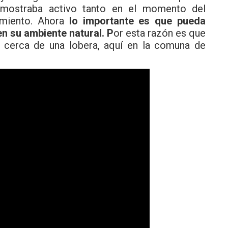
e mostraba activo tanto en el momento del
miento. Ahora
lo importante es que pueda
en su ambiente natural. P
or esta razón es que
y cerca de una lobera, aquí en la comuna de