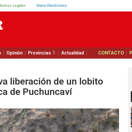
Avisos Legales
Diario Electrónico
s
Opinión
Provincias
Actualidad
CONTACTO
va liberación de un lobito
uca de Puchuncaví