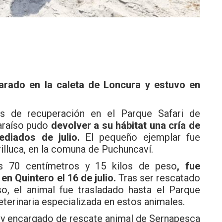
arado en la caleta de Loncura y estuvo en
de recuperación en el Parque Safari de
araíso pudo
devolver a su hábitat una cría de
diados de julio.
El pequeño ejemplar fue
illuca, en la comuna de Puchuncaví.
s 70 centímetros y 15 kilos de peso
, fue
n Quintero el 16 de julio.
Tras ser rescatado
o, el animal fue trasladado hasta el Parque
eterinaria especializada en estos animales.
 y encargado de rescate animal de Sernapesca