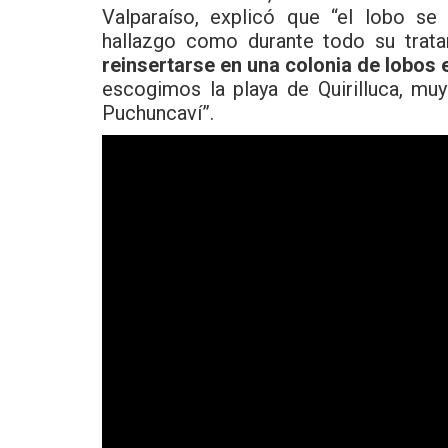
Valparaíso, explicó que “el lobo s
hallazgo como durante todo su trata
reinsertarse en una colonia de lobos 
escogimos la playa de Quirilluca, mu
Puchuncaví”.