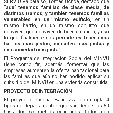
SERVIU Valparaíso, Tomás Ochoa, destacó que
“aquí tenemos familias de clase media, de
distintos tramos, y también tenemos familias
vulnerables en un mismo edificio
, en un
mismo barrio, en un mismo conjunto que
conviven, que conviven de buena manera, y eso
lo que finalmente nos
permite es tener unos
barrios más justos, ciudades más justas y
una sociedad más justa
”.
El Programa de Integración Social del MINVU
tiene como fin, además, fomentar que las
empresas aumenten la oferta habitacional para
las familias que aún no han podido aplicar su
subsidio del MINVU en una vivienda construida.
PROYECTO DE INTEGRACIÓN
El proyecto Pascual Baburizza contempla 4
tipos de departamentos que van desde los 60
hasta los 67 metros cuadrados, todos con