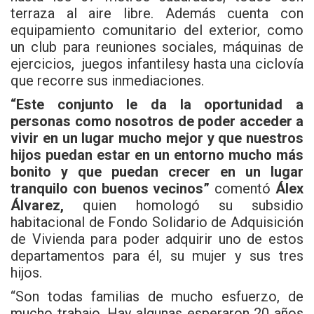
terraza al aire libre. Además cuenta con
equipamiento comunitario del exterior, como
un club para reuniones sociales, máquinas de
ejercicios, juegos infantilesy hasta una ciclovía
que recorre sus inmediaciones.
“Este conjunto le da la oportunidad a
personas como nosotros de poder acceder a
vivir en un lugar mucho mejor y que nuestros
hijos puedan estar en un entorno mucho más
bonito y que puedan crecer en un lugar
tranquilo con buenos vecinos”
comentó
Álex
Álvarez,
quien homologó su subsidio
habitacional de Fondo Solidario de Adquisición
de Vivienda para poder adquirir uno de estos
departamentos para él, su mujer y sus tres
hijos.
“Son todas familias de mucho esfuerzo, de
mucho trabajo. Hay algunas esperaron 20 años